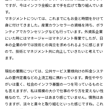
ですが、今はインフラ全般にまで手を広げて取り組んでいま
す。
マネジメントについては、これまでにもお金と時間をかけて
身に付けてきました。産業カウンセラーの資格を持ち、ボラ
ンティアでカウンセリングなども行っています。外資系企業
にいた時にはマネージャーはマネジメント専業でしたが、日
本の企業の中では技術との両立を求められるように感じます
ので、技術とマネジメント共に向上していきたいと考えてい
ます。
現在の業務については、公共サービス業様向けの料金システ
ムの要件定義などの上流工程に携わっています。責任ややり
がいは重く、社会のインフラ基盤の一つを司っているものと
も言えますが、私は規模の大小で仕事のやり方を変えない性
格なので、プレッシャーはあまり感じていません。情熱はあ
りますが、淡々と粛々と取り組むといった感じですね。これ