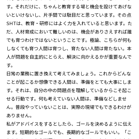
す。それだけに、ちゃんと教育する場と機会を設けてあげな
いといけないし、片手間では駄目だと思っています。その点
SHTは、教育・研修にはよく力を入れていると思います。た
だ、人材育成において難しいのは、機会がありさえすれば誰
でも育つわけではないということです。極論、こちらが何も
しなくても育つ人間は育つし、育たない人間は育たない。本
人が問題を自主的にとらえ、解決に向かえるかが重要なんで
す。
日常の業務に置き換えて考えてみましょう。これからどんな
ことが起こるか想像できる人間は、準備をとても大事にしま
す。それは、自分の中の問題点を理解しているからこそ起こ
せる行動です。何も考えていない人間は、準備などしませ
ん。普段やっていないことは、実際の現場でもできるわけが
ありません。
私がアドバイスをするとしたら、ゴールを決めるように伝え
ます。短期的なゴールでも、長期的なゴールでもいい。「こ